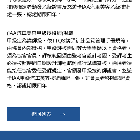
技能檢定者頒發乙級證書及悠遊卡IAA汽車美容乙級技術
證一張，認證期限四年。
(IAA汽車美容甲級技術師)規範
甲級定為講師級，依TTQS講師訓練品質管理手冊規範，
由協會內部徵招，甲級評核需同等大學學歷以上資格者，
須為協會會員，評核範圍須由監考官設計考題，受評考生
必須按照時間日期設計課程範例進行試講審核，通過者須
能接任協會委任受課規定，會頒發甲級技術師證書，悠遊
卡IAA甲級汽車美容技術師證一張，非會員者移除認證資
格，認證期限四年。
返回列表